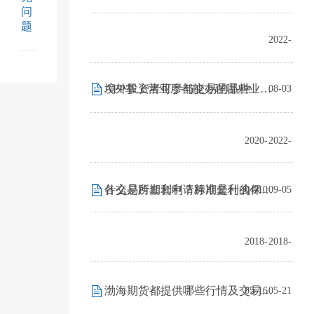
问
题
2022-
境外投资者可参与交易的品种
APP掌上营业厅都能办理哪些业务？如何操作？
08-03
2020-
2022-
各交易所套利申请标准是什么？
什么是跨期套利？跨期套利的保证金是怎样收取的？
04-10
09-05
2018-
2018-
渤海期货都提供哪些行情及交易软件？
05-16
05-21