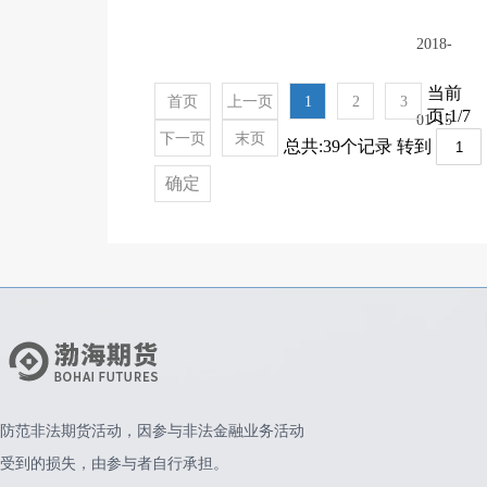
2018-
当前
首页
上一页
1
2
3
页:1/7
01-15
下一页
末页
总共:39个记录 转到
确定
防范非法期货活动，因参与非法金融业务活动
受到的损失，由参与者自行承担。