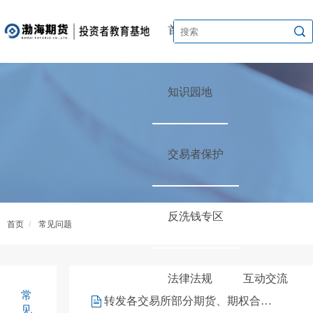
首页
渤海讲堂
知识园地
交易者保护
反洗钱专区
首页
/
常见问题
法律法规
互动交流
常
转发各交易所部分期货、期权合约交易收取申报费的通知汇总
见