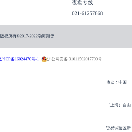
夜盘专线
021-61257868
版权所有©2017-2022渤海期货
沪ICP备16024470号-1
沪公网安备 31011502017790号
地址：中国
（上海）自由
贸易试验区新