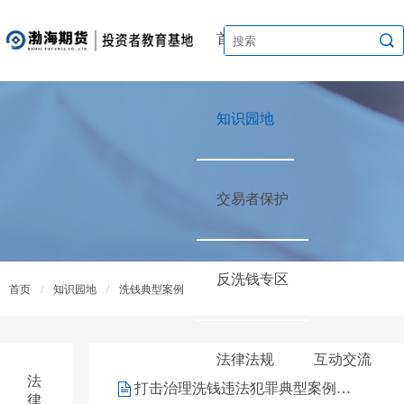
首页
渤海讲堂
知识园地
交易者保护
反洗钱专区
首页
/
知识园地
/
洗钱典型案例
法律法规
互动交流
法
打击治理洗钱违法犯罪典型案例——涉走私洗钱案
律