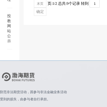
页:1/2 总共:9个记录 转到
末页
确定
投
教
网
站
公
示
防范非法期货活动，因参与非法金融业务活动
受到的损失，由参与者自行承担。