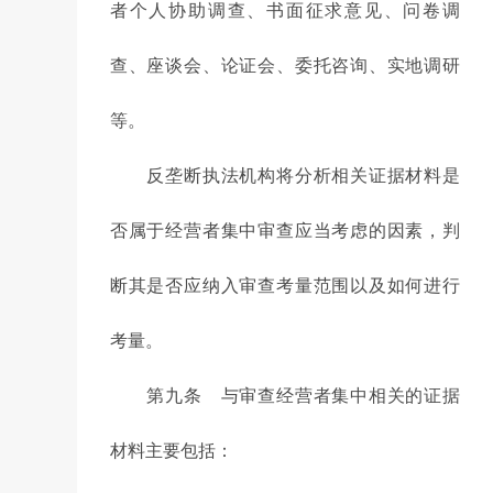
者个人协助调查、书面征求意见、问卷调
查、座谈会、论证会、委托咨询、实地调研
等。
反垄断执法机构将分析相关证据材料是
否属于经营者集中审查应当考虑的因素，判
断其是否应纳入审查考量范围以及如何进行
考量。
第九条 与审查经营者集中相关的证据
材料主要包括：