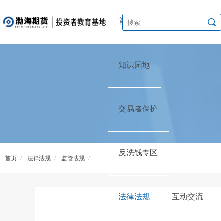
首页
渤海讲堂
知识园地
交易者保护
反洗钱专区
首页
/
法律法规
/
监管法规
/
市场监管总局关于印发《横向经营者集中审查指引》的通知
法律法规
互动交流