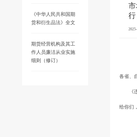
市
《中华人民共和国期
行
货和衍生品法》全文
2025
期货经营机构及其工
作人员廉洁从业实施
细则（修订）
各省、
《违法
给你们