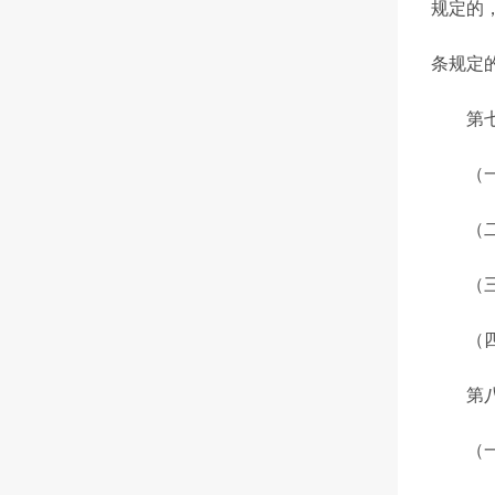
规定的
条规定
第七条
（一）
（二）
（三）
（四）
第八条
（一）