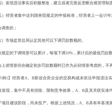
发现违法事实后积极整改，建立或者完善反垄断合规管理制度
经营者集中达到国务院规定的申报标准，经营者上一会计年度
合调查的；
市场监管总局认定其他可以下调罚款数额的。
定的下调情形可以累计，每项下调10%，累计后的最低罚款数
述情形但在确定初步罚款数额时已作为从轻情形考虑的，不再
1】经营者A、B新设合营企业的交易构成未依法申报违法实
查发现，集中不具有排除、限制竞争效果，A、B及其关联实体
于项目建设阶段，尚未投产。根据上述情况，A、B具有本基准