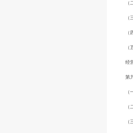
（二）
（三）
（四）
（五）
经营者
第九条
（一）
（二）
（三）