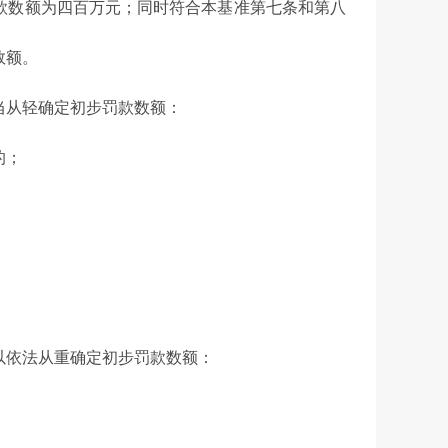
款数额为四百万元；同时符合本基准第七条和第八
数额。
从轻确定初步罚款数额：
的；
依法从重确定初步罚款数额：