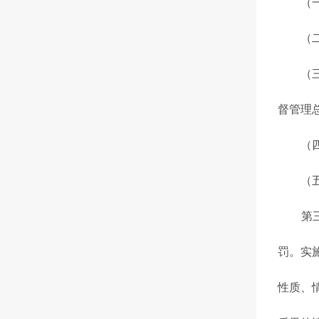
（一）
（二）
（三）
督管理
（四）
（五）
第三条
罚。实
性质、