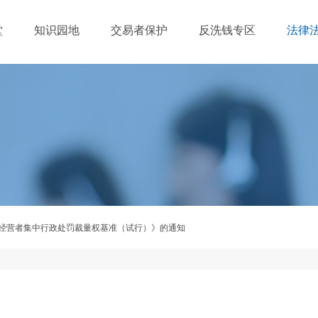
堂
知识园地
交易者保护
反洗钱专区
法律
经营者集中行政处罚裁量权基准（试行）》的通知