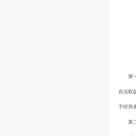
第一条
合法权
于经营
第二条