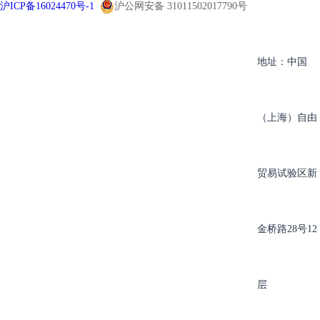
沪ICP备16024470号-1
沪公网安备 31011502017790号
地址：中国
（上海）自由
贸易试验区新
金桥路28号12
层