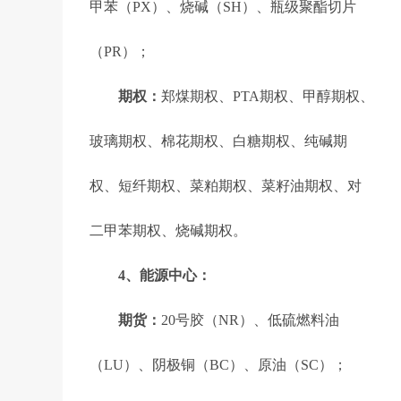
甲苯（PX）、烧碱（SH）、瓶级聚酯切片
（PR）；
期权：
郑煤期权、PTA期权、甲醇期权、
玻璃期权、棉花期权、白糖期权、纯碱期
权、短纤期权、菜粕期权、菜籽油期权、对
二甲苯期权、烧碱期权。
4、能源中心：
期货：
20号胶（NR）、低硫燃料油
（LU）、阴极铜（BC）、原油（SC）；