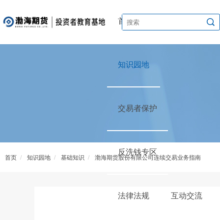
首页
渤海讲堂
知识园地
交易者保护
反洗钱专区
首页
/
知识园地
/
基础知识
/
渤海期货股份有限公司连续交易业务指南
法律法规
互动交流