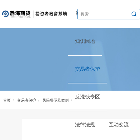
首页
渤海讲堂
知识园地
交易者保护
反洗钱专区
首页
/
交易者保护
/
风险警示及案例
/
2025年中国公平竞争政策宣传周丨2025年人民法院反不正当竞争典型案例8
法律法规
互动交流