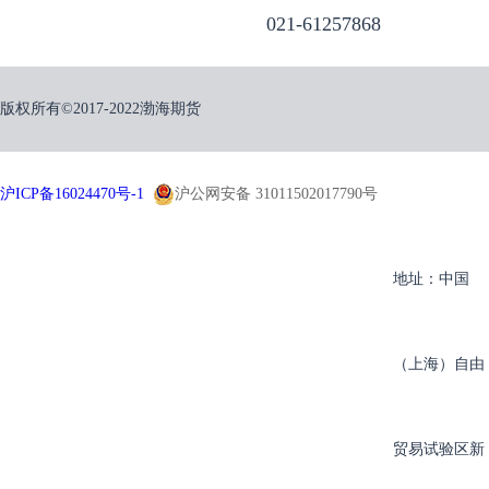
021-61257868
版权所有©2017-2022渤海期货
沪ICP备16024470号-1
沪公网安备 31011502017790号
地址：中国
（上海）自由
贸易试验区新