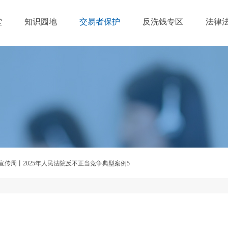
堂
知识园地
交易者保护
反洗钱专区
法律
策宣传周丨2025年人民法院反不正当竞争典型案例5