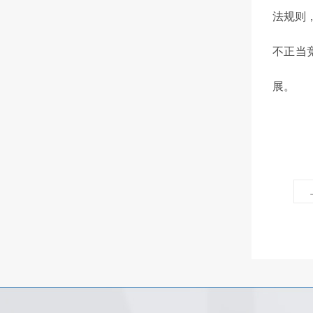
法规则
不正当
展。