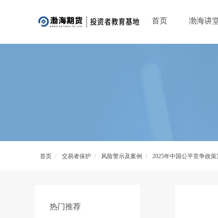
首页
渤海讲
首页
/
交易者保护
/
风险警示及案例
/
2025年中国公平竞争政
热门推荐