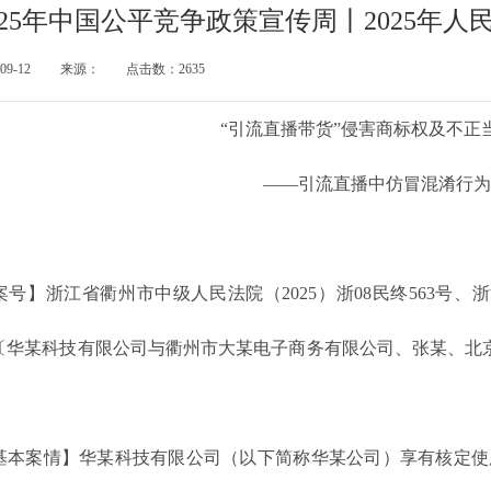
025年中国公平竞争政策宣传周丨2025年
-09-12
来源：
点击数：2635
“引流直播带货”侵害商标权及不正
——引流直播中仿冒混淆行为
】浙江省衢州市中级人民法院（2025）浙08民终563号、浙江
2号〔华某科技有限公司与衢州市大某电子商务有限公司、张某、
案情】华某科技有限公司（以下简称华某公司）享有核定使用