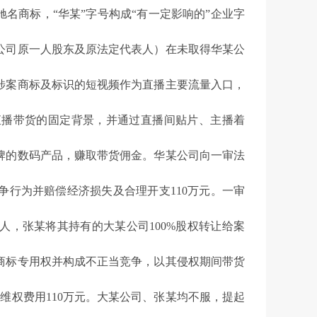
名商标，“华某”字号构成“有一定影响的”企业字
公司原一人股东及原法定代表人）在未取得华某公
涉案商标及标识的短视频作为直播主要流量入口，
直播带货的固定背景，并通过直播间贴片、主播着
牌的数码产品，赚取带货佣金。华某公司向一审法
行为并赔偿经济损失及合理开支110万元。一审
人，张某将其持有的大某公司100%股权转让给案
商标专用权并构成不正当竞争，以其侵权期间带货
维权费用110万元。大某公司、张某均不服，提起