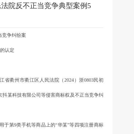
人民法院反不正当竞争典型案例5
当竞争纠纷案
的认定
省衢州市衢江区人民法院（2024）浙0803民初
北京抖某科技有限公司等侵害商标权及不正当竞争纠
于第9类手机等商品上的“华某”等四项注册商标