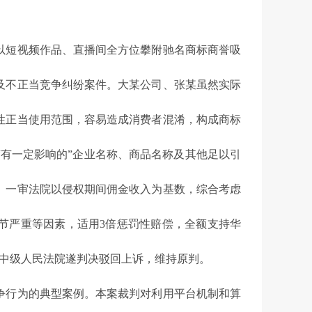
短视频作品、直播间全方位攀附驰名商标商誉吸
及不正当竞争纠纷案件。大某公司、张某虽然实际
性正当使用范围，容易造成消费者混淆，构成商标
有一定影响的”企业名称、商品名称及其他足以引
。一审法院以侵权期间佣金收入为基数，综合考虑
节严重等因素，适用3倍惩罚性赔偿，全额支持华
市中级人民法院遂判决驳回上诉，维持原判。
行为的典型案例。本案裁判对利用平台机制和算